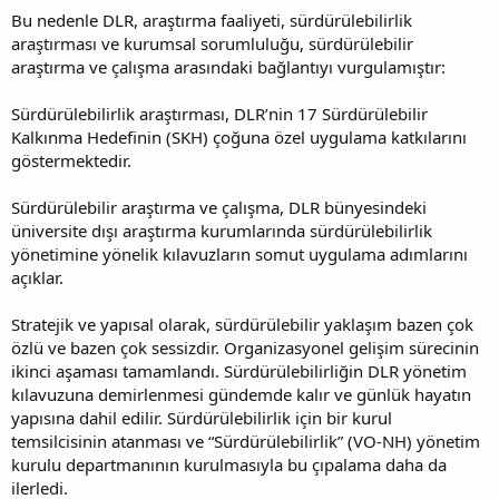
Bu nedenle DLR, araştırma faaliyeti, sürdürülebilirlik
araştırması ve kurumsal sorumluluğu, sürdürülebilir
araştırma ve çalışma arasındaki bağlantıyı vurgulamıştır:
Sürdürülebilirlik araştırması, DLR’nin 17 Sürdürülebilir
Kalkınma Hedefinin (SKH) çoğuna özel uygulama katkılarını
göstermektedir.
Sürdürülebilir araştırma ve çalışma, DLR bünyesindeki
üniversite dışı araştırma kurumlarında sürdürülebilirlik
yönetimine yönelik kılavuzların somut uygulama adımlarını
açıklar.
Stratejik ve yapısal olarak, sürdürülebilir yaklaşım bazen çok
özlü ve bazen çok sessizdir. Organizasyonel gelişim sürecinin
ikinci aşaması tamamlandı. Sürdürülebilirliğin DLR yönetim
kılavuzuna demirlenmesi gündemde kalır ve günlük hayatın
yapısına dahil edilir. Sürdürülebilirlik için bir kurul
temsilcisinin atanması ve “Sürdürülebilirlik” (VO-NH) yönetim
kurulu departmanının kurulmasıyla bu çıpalama daha da
ilerledi.