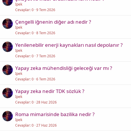
Ipek
Cevaplar
0
9 Tem 2026
Çengelli iğnenin diğer adı nedir ?
Ipek
Cevaplar
0
8 Tem 2026
Yenilenebilir enerji kaynakları nasıl depolanır ?
Ipek
Cevaplar
0
7 Tem 2026
Yapay zeka mühendisliği geleceği var mı ?
Ipek
Cevaplar
0
6 Tem 2026
Yapay zeka nedir TDK sözlük ?
Ipek
Cevaplar
0
28 Haz 2026
Roma mimarisinde bazilika nedir ?
Ipek
Cevaplar
0
27 Haz 2026