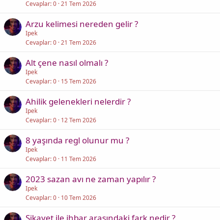
Cevaplar
0
21 Tem 2026
Arzu kelimesi nereden gelir ?
Ipek
Cevaplar
0
21 Tem 2026
Alt çene nasıl olmalı ?
Ipek
Cevaplar
0
15 Tem 2026
Ahilik gelenekleri nelerdir ?
Ipek
Cevaplar
0
12 Tem 2026
8 yaşında regl olunur mu ?
Ipek
Cevaplar
0
11 Tem 2026
2023 sazan avı ne zaman yapılır ?
Ipek
Cevaplar
0
10 Tem 2026
Şikayet ile ihbar arasındaki fark nedir ?