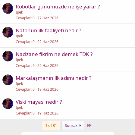
Robotlar günümüzde ne işe yarar ?
Ipek
Cevaplar
0
27 Haz 2026
Natonun ilk faaliyeti nedir ?
Ipek
Cevaplar
0
22 Haz 2026
Nacizane fikrim ne demek TDK ?
Ipek
Cevaplar
0
22 Haz 2026
Markalaşmanın ilk adımı nedir ?
Ipek
Cevaplar
0
19 Haz 2026
Viski mayası nedir ?
Ipek
Cevaplar
0
19 Haz 2026
Last
1 of 31
Sonraki