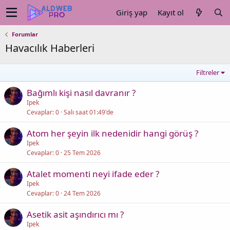
Giriş yap
Kayıt ol
Forumlar
Havacılık Haberleri
Filtreler
Bağımlı kişi nasıl davranır ?
Ipek
Cevaplar
0
Salı saat 01:49'de
Atom her şeyin ilk nedenidir hangi görüş ?
Ipek
Cevaplar
0
25 Tem 2026
Atalet momenti neyi ifade eder ?
Ipek
Cevaplar
0
24 Tem 2026
Asetik asit aşındırıcı mı ?
Ipek