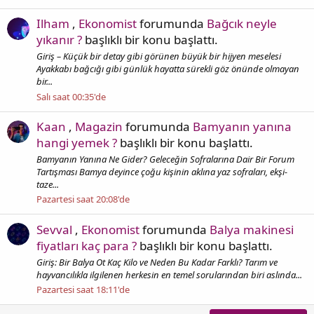
Ilham
,
Ekonomist
forumunda
Bağcık neyle
yıkanır ?
başlıklı bir konu başlattı.
Giriş – Küçük bir detay gibi görünen büyük bir hijyen meselesi
Ayakkabı bağcığı gibi günlük hayatta sürekli göz önünde olmayan
bir...
Salı saat 00:35'de
Kaan
,
Magazin
forumunda
Bamyanın yanına
hangi yemek ?
başlıklı bir konu başlattı.
Bamyanın Yanına Ne Gider? Geleceğin Sofralarına Dair Bir Forum
Tartışması Bamya deyince çoğu kişinin aklına yaz sofraları, ekşi-
taze...
Pazartesi saat 20:08'de
Sevval
,
Ekonomist
forumunda
Balya makinesi
fiyatları kaç para ?
başlıklı bir konu başlattı.
Giriş: Bir Balya Ot Kaç Kilo ve Neden Bu Kadar Farklı? Tarım ve
hayvancılıkla ilgilenen herkesin en temel sorularından biri aslında...
Pazartesi saat 18:11'de