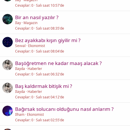
Cevaplar
0
Salı saat 10:57'de
Bir an nasıl yazılır ?
Ilay
Magazin
Cevaplar
0
Salı saat 08:35'de
Bez ayakkabı kışın giyilir mi ?
Sevval
Ekonomist
Cevaplar
0
Salı saat 08:04'de
Başöğretmen ne kadar maaş alacak ?
Ilayda
Haberler
Cevaplar
0
Salı saat 06:32'de
Baş kaldırmak bitişik mi ?
Ilayda
Haberler
Cevaplar
0
Salı saat 04:12'de
Bağırsak solucanı olduğunu nasıl anlarım ?
Ilham
Ekonomist
Cevaplar
0
Salı saat 02:55'de