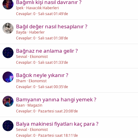
Bağımlı kişi nasıl davranır ?
Ipek
Havacılık Haberleri
Cevaplar
0
Salı saat 01:49'de
Bağıl değer nasıl hesaplanır ?
Ilayda
Haberler
Cevaplar
0
Salı saat 01:38'de
Bağnaz ne anlama gelir ?
Sevval
Ekonomist
Cevaplar
0
Salı saat 01:33'de
Bağcık neyle yıkanır ?
Ilham
Ekonomist
Cevaplar
0
Salı saat 00:35'de
Bamyanın yanına hangi yemek ?
Kaan
Magazin
Cevaplar
0
Pazartesi saat 20:08'de
Balya makinesi fiyatları kaç para ?
Sevval
Ekonomist
Cevaplar
0
Pazartesi saat 18:11'de