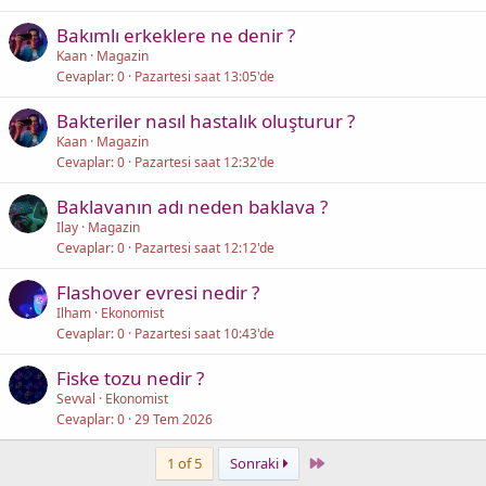
Bakımlı erkeklere ne denir ?
Kaan
Magazin
Cevaplar
0
Pazartesi saat 13:05'de
Bakteriler nasıl hastalık oluşturur ?
Kaan
Magazin
Cevaplar
0
Pazartesi saat 12:32'de
Baklavanın adı neden baklava ?
Ilay
Magazin
Cevaplar
0
Pazartesi saat 12:12'de
Flashover evresi nedir ?
Ilham
Ekonomist
Cevaplar
0
Pazartesi saat 10:43'de
Fiske tozu nedir ?
Sevval
Ekonomist
Cevaplar
0
29 Tem 2026
Last
1 of 5
Sonraki