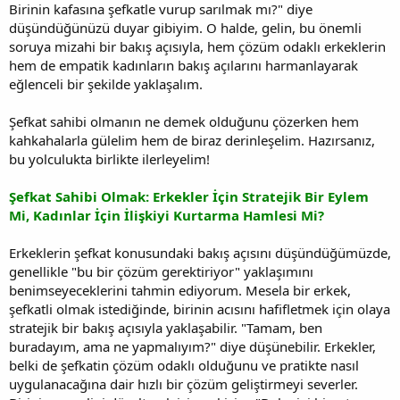
Birinin kafasına şefkatle vurup sarılmak mı?" diye
düşündüğünüzü duyar gibiyim. O halde, gelin, bu önemli
soruya mizahi bir bakış açısıyla, hem çözüm odaklı erkeklerin
hem de empatik kadınların bakış açılarını harmanlayarak
eğlenceli bir şekilde yaklaşalım.
Şefkat sahibi olmanın ne demek olduğunu çözerken hem
kahkahalarla gülelim hem de biraz derinleşelim. Hazırsanız,
bu yolculukta birlikte ilerleyelim!
Şefkat Sahibi Olmak: Erkekler İçin Stratejik Bir Eylem
Mi, Kadınlar İçin İlişkiyi Kurtarma Hamlesi Mi?
Erkeklerin şefkat konusundaki bakış açısını düşündüğümüzde,
genellikle "bu bir çözüm gerektiriyor" yaklaşımını
benimseyeceklerini tahmin ediyorum. Mesela bir erkek,
şefkatli olmak istediğinde, birinin acısını hafifletmek için olaya
stratejik bir bakış açısıyla yaklaşabilir. "Tamam, ben
buradayım, ama ne yapmalıyım?" diye düşünebilir. Erkekler,
belki de şefkatin çözüm odaklı olduğunu ve pratikte nasıl
uygulanacağına dair hızlı bir çözüm geliştirmeyi severler.