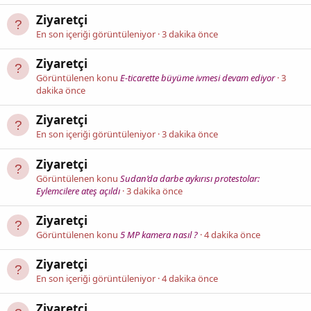
Ziyaretçi
En son içeriği görüntüleniyor
3 dakika önce
Ziyaretçi
Görüntülenen konu
E-ticarette büyüme ivmesi devam ediyor
3
dakika önce
Ziyaretçi
En son içeriği görüntüleniyor
3 dakika önce
Ziyaretçi
Görüntülenen konu
Sudan’da darbe aykırısı protestolar:
Eylemcilere ateş açıldı
3 dakika önce
Ziyaretçi
Görüntülenen konu
5 MP kamera nasıl ?
4 dakika önce
Ziyaretçi
En son içeriği görüntüleniyor
4 dakika önce
Ziyaretçi