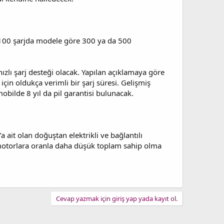
e 100 şarjda modele göre 300 ya da 500
ızlı şarj desteği olacak. Yapılan açıklamaya göre
için oldukça verimli bir şarj süresi. Gelişmiş
obilde 8 yıl da pil garantisi bulunacak.
 ait olan doğuştan elektrikli ve bağlantılı
 motorlara oranla daha düşük toplam sahip olma
Cevap yazmak için giriş yap yada kayıt ol.