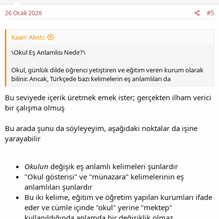
26 Ocak 2026
#5
Kaan' Alıntı:
\Okul Eş Anlamlısı Nedir?\
Okul, günlük dilde öğrenci yetiştiren ve eğitim veren kurum olarak
bilinir. Ancak, Türkçede bazı kelimelerin eş anlamlıları da
Bu seviyede içerik üretmek emek ister; gerçekten ilham verici
bir çalışma olmuş
Bu arada şunu da söyleyeyim, aşağıdaki noktalar da işine
yarayabilir
Okulun
değişik eş anlamlı kelimeleri şunlardır
"Okul gösterisi" ve "münazara" kelimelerinin eş
anlamlıları şunlardır
Bu iki kelime, eğitim ve öğretim yapılan kurumları ifade
eder ve cümle içinde "okul" yerine "mektep"
kullanıldığında anlamda bir değişiklik olmaz