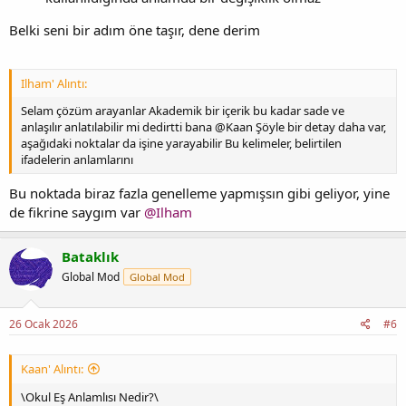
Belki seni bir adım öne taşır, dene derim
Ilham' Alıntı:
Selam çözüm arayanlar Akademik bir içerik bu kadar sade ve
anlaşılır anlatılabilir mi dedirtti bana @Kaan Şöyle bir detay daha var,
aşağıdaki noktalar da işine yarayabilir Bu kelimeler, belirtilen
ifadelerin anlamlarını
Bu noktada biraz fazla genelleme yapmışsın gibi geliyor, yine
de fikrine saygım var
@Ilham
Bataklık
Global Mod
Global Mod
26 Ocak 2026
#6
Kaan' Alıntı:
\Okul Eş Anlamlısı Nedir?\