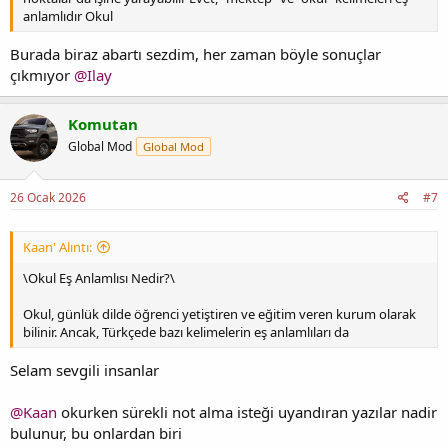
anlamlıdır Okul
Burada biraz abartı sezdim, her zaman böyle sonuçlar
çıkmıyor
@Ilay
Komutan
Global Mod
Global Mod
26 Ocak 2026
#7
Kaan' Alıntı:
\Okul Eş Anlamlısı Nedir?\
Okul, günlük dilde öğrenci yetiştiren ve eğitim veren kurum olarak
bilinir. Ancak, Türkçede bazı kelimelerin eş anlamlıları da
Selam sevgili insanlar
@Kaan
okurken sürekli not alma isteği uyandıran yazılar nadir
bulunur, bu onlardan biri