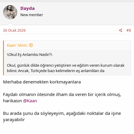
Ilayda
New member
26 Ocak 2026
#8
Kaan' Alıntı:
\Okul Eş Anlamlısı Nedir?\
Okul, günlük dilde öğrenci yetiştiren ve eğitim veren kurum olarak
bilinir. Ancak, Türkçede bazı kelimelerin eş anlamlıları da
Merhaba denemekten korkmayanlara
Faydalı olmanın ötesinde ilham da veren bir içerik olmuş,
harikasın
@Kaan
Bu arada şunu da söyleyeyim, aşağıdaki noktalar da işine
yarayabilir