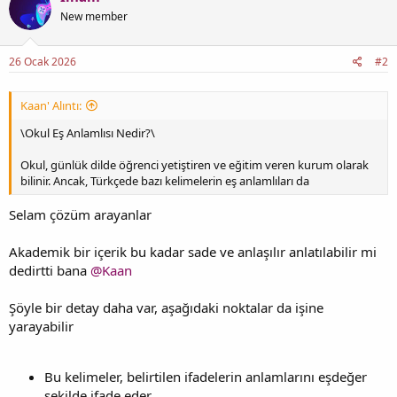
New member
26 Ocak 2026
#2
Kaan' Alıntı:
\Okul Eş Anlamlısı Nedir?\
Okul, günlük dilde öğrenci yetiştiren ve eğitim veren kurum olarak
bilinir. Ancak, Türkçede bazı kelimelerin eş anlamlıları da
Selam çözüm arayanlar
Akademik bir içerik bu kadar sade ve anlaşılır anlatılabilir mi
dedirtti bana
@Kaan
Şöyle bir detay daha var, aşağıdaki noktalar da işine
yarayabilir
Bu kelimeler, belirtilen ifadelerin anlamlarını eşdeğer
şekilde ifade eder