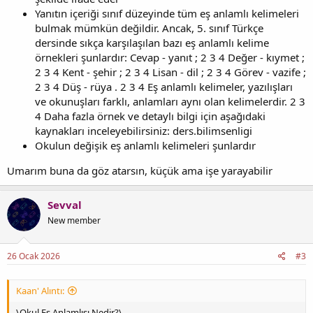
Yanıtın içeriği sınıf düzeyinde tüm eş anlamlı kelimeleri
bulmak mümkün değildir. Ancak, 5. sınıf Türkçe
dersinde sıkça karşılaşılan bazı eş anlamlı kelime
örnekleri şunlardır: Cevap - yanıt ; 2 3 4 Değer - kıymet ;
2 3 4 Kent - şehir ; 2 3 4 Lisan - dil ; 2 3 4 Görev - vazife ;
2 3 4 Düş - rüya . 2 3 4 Eş anlamlı kelimeler, yazılışları
ve okunuşları farklı, anlamları aynı olan kelimelerdir. 2 3
4 Daha fazla örnek ve detaylı bilgi için aşağıdaki
kaynakları inceleyebilirsiniz: ders.bilimsenligi
Okulun değişik eş anlamlı kelimeleri şunlardır
Umarım buna da göz atarsın, küçük ama işe yarayabilir
Sevval
New member
26 Ocak 2026
#3
Kaan' Alıntı:
\Okul Eş Anlamlısı Nedir?\