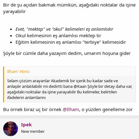
Bir de şu açıdan bakmak mümkün, aşağıdaki noktalar da işine
yarayabilir
Evet, "mektep" ve "okul" kelimeleri eş anlamlıdır
Okul kelimesinin eş anlamlısı mektep tir
Eğitim kelimesinin eş anlamlısı "terbiye" kelimesidir
Şöyle bir cümle daha yazayım dedim, umarım hoşuna gider
Ilham' Alıntı:
Selam çözüm arayanlar Akademik bir içerik bu kadar sade ve
anlaşılır anlatılabilir mi dedirtti bana @Kaan Şöyle bir detay daha var,
aşağıdaki noktalar da işine yarayabilir Bu kelimeler, belirtilen
ifadelerin anlamlarını
Bu örnek biraz uç bir örnek
@Ilham
, o yüzden genelleme zor
Ipek
New member