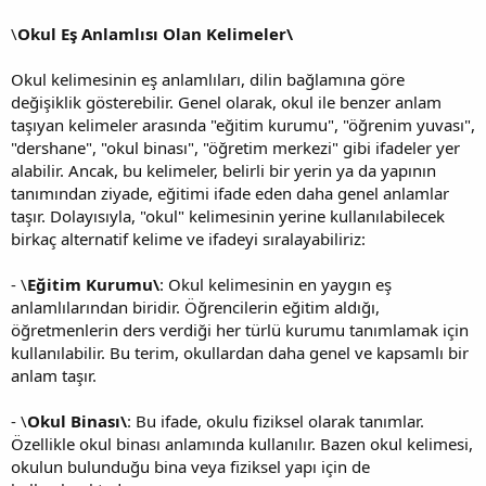
\
Okul Eş Anlamlısı Olan Kelimeler\
Okul kelimesinin eş anlamlıları, dilin bağlamına göre
değişiklik gösterebilir. Genel olarak, okul ile benzer anlam
taşıyan kelimeler arasında "eğitim kurumu", "öğrenim yuvası",
"dershane", "okul binası", "öğretim merkezi" gibi ifadeler yer
alabilir. Ancak, bu kelimeler, belirli bir yerin ya da yapının
tanımından ziyade, eğitimi ifade eden daha genel anlamlar
taşır. Dolayısıyla, "okul" kelimesinin yerine kullanılabilecek
birkaç alternatif kelime ve ifadeyi sıralayabiliriz:
- \
Eğitim Kurumu\
: Okul kelimesinin en yaygın eş
anlamlılarından biridir. Öğrencilerin eğitim aldığı,
öğretmenlerin ders verdiği her türlü kurumu tanımlamak için
kullanılabilir. Bu terim, okullardan daha genel ve kapsamlı bir
anlam taşır.
- \
Okul Binası\
: Bu ifade, okulu fiziksel olarak tanımlar.
Özellikle okul binası anlamında kullanılır. Bazen okul kelimesi,
okulun bulunduğu bina veya fiziksel yapı için de