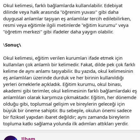
Okul kelimesi, farklı bağlamlarda kullanılabilir. Edebiyat
dilinde veya halk arasında "öğrenim yuvası" gibi daha
duygusal anlamlar taşıyan eş anlamlılar tercih edilebilirken,
resmi veya eğitimle ilgili metinlerde "eğitim kurumu" veya
"öğretim merkezi" gibi ifadeler daha yaygın olabilir.
\
Sonuç\
Okul kelimesi, eğitim verilen kurumları ifade etmek için
kullanılan çok anlamlı bir kelimedir. Fakat, dilde pek çok farklı
kelime de aynı anlamı taşıyabilir. Bu yazıda, okul kelimesinin
eş anlamlıları üzerinde durduk ve her birinin kullanıldığı
yerleri örneklerle açıkladık. Eğitim kurumu, okul binası,
akademi gibi terimler, okul kelimesinin farklı bağlamlardaki eş
anlamlıları olarak karşımıza çıkmaktadır. Eğitim, her dönemde
olduğu gibi, toplumsal gelişim ve bireylerin geleceği için
büyük bir öneme sahiptir. Bu sebeple, okulun önemi sadece
bir fiziksel yapıdan ibaret değildir; aynı zamanda bireylerin
topluma katkı sağlama yolunda ilk adımları attıkları yerdir.
Ilham