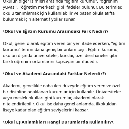
Okulun diğer isimleri arasında "eğitim kurumu", "öğrenim
yuvası", "öğretim merkezi" gibi ifadeler bulunur. Bu terimler,
okulu tanımlamak için kullanılabilir ve bazen okula atıfta
bulunmak için alternatif yollar sunar.
\
Okul ve Eğitim Kurumu Arasındaki Fark Nedir?\
Okul, genel olarak eğitim veren bir yeri ifade ederken, "eğitim
kurumu" terimi daha geniş bir anlam taşır. Eğitim kurumu,
okulun dışında üniversiteler, kurslar, özel dershaneler gibi
farklı öğrenim ortamlarını kapsayan bir ifadedir.
\
Okul ve Akademi Arasındaki Farklar Nelerdir?\
Akademi, genellikle daha ileri düzeyde eğitim veren ve özel
bir disipline odaklanan kurumlar için kullanılır. Üniversiteler
veya meslek okulları gibi kurumlar, akademi olarak
nitelendirilebilir. Okul ise daha genel anlamda, ilkokuldan
liseye kadar olan eğitim seviyelerini kapsar.
\
Okul Eş Anlamlıları Hangi Durumlarda Kullanılır?\