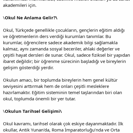
akademileri için.
\
Okul Ne Anlama Gelir?\
Okul, Türkçede genellikle çocukların, gençlerin eğitim aldığı
ve öğretmenlerin ders verdiği kurumları tanımlar. Bu
kurumlar, öğrencilere sadece akademik bilgi sağlamakla
kalmaz, aynı zamanda sosyal beceriler, ahlaki değerler ve
çeşitli hayat dersleri de sunar. Okul, sadece fiziksel bir yapıdan
ibaret değildir; bir öğrenme sürecinin başladığı ve bireylerin
gelişim gösterdiği yerdir.
Okulun amacı, bir toplumda bireylerin hem genel kültür
seviyesini arttırmak hem de onları çeşitli mesleklere
hazırlamaktır. Eğitim sisteminin temel taşlarından biri olan
okul, toplumda önemli bir yer tutar.
\
Okulun Tarihsel Gelişimi\
Okul kavramı, tarihsel olarak çok eskiye dayanmaktadır. İlk
okullar, Antik Yunan'da, Roma İmparatorluğu’nda ve Orta