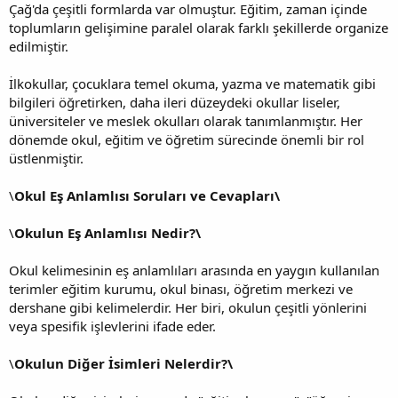
Çağ'da çeşitli formlarda var olmuştur. Eğitim, zaman içinde
toplumların gelişimine paralel olarak farklı şekillerde organize
edilmiştir.
İlkokullar, çocuklara temel okuma, yazma ve matematik gibi
bilgileri öğretirken, daha ileri düzeydeki okullar liseler,
üniversiteler ve meslek okulları olarak tanımlanmıştır. Her
dönemde okul, eğitim ve öğretim sürecinde önemli bir rol
üstlenmiştir.
\
Okul Eş Anlamlısı Soruları ve Cevapları\
\
Okulun Eş Anlamlısı Nedir?\
Okul kelimesinin eş anlamlıları arasında en yaygın kullanılan
terimler eğitim kurumu, okul binası, öğretim merkezi ve
dershane gibi kelimelerdir. Her biri, okulun çeşitli yönlerini
veya spesifik işlevlerini ifade eder.
\
Okulun Diğer İsimleri Nelerdir?\