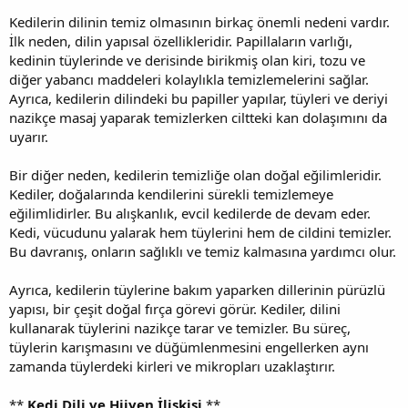
Kedilerin dilinin temiz olmasının birkaç önemli nedeni vardır.
İlk neden, dilin yapısal özellikleridir. Papillaların varlığı,
kedinin tüylerinde ve derisinde birikmiş olan kiri, tozu ve
diğer yabancı maddeleri kolaylıkla temizlemelerini sağlar.
Ayrıca, kedilerin dilindeki bu papiller yapılar, tüyleri ve deriyi
nazikçe masaj yaparak temizlerken ciltteki kan dolaşımını da
uyarır.
Bir diğer neden, kedilerin temizliğe olan doğal eğilimleridir.
Kediler, doğalarında kendilerini sürekli temizlemeye
eğilimlidirler. Bu alışkanlık, evcil kedilerde de devam eder.
Kedi, vücudunu yalarak hem tüylerini hem de cildini temizler.
Bu davranış, onların sağlıklı ve temiz kalmasına yardımcı olur.
Ayrıca, kedilerin tüylerine bakım yaparken dillerinin pürüzlü
yapısı, bir çeşit doğal fırça görevi görür. Kediler, dilini
kullanarak tüylerini nazikçe tarar ve temizler. Bu süreç,
tüylerin karışmasını ve düğümlenmesini engellerken aynı
zamanda tüylerdeki kirleri ve mikropları uzaklaştırır.
**
Kedi Dili ve Hijyen İlişkisi
**