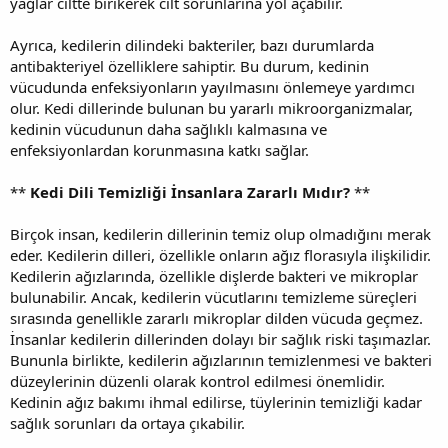
yağlar ciltte birikerek cilt sorunlarına yol açabilir.
Ayrıca, kedilerin dilindeki bakteriler, bazı durumlarda
antibakteriyel özelliklere sahiptir. Bu durum, kedinin
vücudunda enfeksiyonların yayılmasını önlemeye yardımcı
olur. Kedi dillerinde bulunan bu yararlı mikroorganizmalar,
kedinin vücudunun daha sağlıklı kalmasına ve
enfeksiyonlardan korunmasına katkı sağlar.
**
Kedi Dili Temizliği İnsanlara Zararlı Mıdır?
**
Birçok insan, kedilerin dillerinin temiz olup olmadığını merak
eder. Kedilerin dilleri, özellikle onların ağız florasıyla ilişkilidir.
Kedilerin ağızlarında, özellikle dişlerde bakteri ve mikroplar
bulunabilir. Ancak, kedilerin vücutlarını temizleme süreçleri
sırasında genellikle zararlı mikroplar dilden vücuda geçmez.
İnsanlar kedilerin dillerinden dolayı bir sağlık riski taşımazlar.
Bununla birlikte, kedilerin ağızlarının temizlenmesi ve bakteri
düzeylerinin düzenli olarak kontrol edilmesi önemlidir.
Kedinin ağız bakımı ihmal edilirse, tüylerinin temizliği kadar
sağlık sorunları da ortaya çıkabilir.