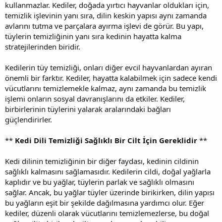
kullanmazlar. Kediler, doğada yırtıcı hayvanlar oldukları için,
temizlik işlevinin yanı sıra, dilin keskin yapısı aynı zamanda
avlarını tutma ve parçalara ayırma işlevi de görür. Bu yapı,
tüylerin temizliğinin yanı sıra kedinin hayatta kalma
stratejilerinden biridir.
Kedilerin tüy temizliği, onları diğer evcil hayvanlardan ayıran
önemli bir farktır. Kediler, hayatta kalabilmek için sadece kendi
vücutlarını temizlemekle kalmaz, aynı zamanda bu temizlik
işlemi onların sosyal davranışlarını da etkiler. Kediler,
birbirlerinin tüylerini yalarak aralarındaki bağları
güçlendirirler.
**
Kedi Dili Temizliği Sağlıklı Bir Cilt İçin Gereklidir
**
Kedi dilinin temizliğinin bir diğer faydası, kedinin cildinin
sağlıklı kalmasını sağlamasıdır. Kedilerin cildi, doğal yağlarla
kaplıdır ve bu yağlar, tüylerin parlak ve sağlıklı olmasını
sağlar. Ancak, bu yağlar tüyler üzerinde birikirken, dilin yapısı
bu yağların eşit bir şekilde dağılmasına yardımcı olur. Eğer
kediler, düzenli olarak vücutlarını temizlemezlerse, bu doğal