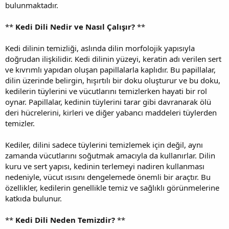
bulunmaktadır.
**
Kedi Dili Nedir ve Nasıl Çalışır?
**
Kedi dilinin temizliği, aslında dilin morfolojik yapısıyla
doğrudan ilişkilidir. Kedi dilinin yüzeyi, keratin adı verilen sert
ve kıvrımlı yapıdan oluşan papillalarla kaplıdır. Bu papillalar,
dilin üzerinde belirgin, hışırtılı bir doku oluşturur ve bu doku,
kedilerin tüylerini ve vücutlarını temizlerken hayati bir rol
oynar. Papillalar, kedinin tüylerini tarar gibi davranarak ölü
deri hücrelerini, kirleri ve diğer yabancı maddeleri tüylerden
temizler.
Kediler, dilini sadece tüylerini temizlemek için değil, aynı
zamanda vücutlarını soğutmak amacıyla da kullanırlar. Dilin
kuru ve sert yapısı, kedinin terlemeyi nadiren kullanması
nedeniyle, vücut ısısını dengelemede önemli bir araçtır. Bu
özellikler, kedilerin genellikle temiz ve sağlıklı görünmelerine
katkıda bulunur.
**
Kedi Dili Neden Temizdir?
**