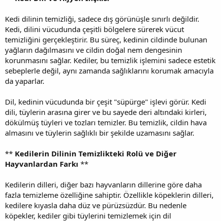
Kedi dilinin temizliği, sadece dış görünüşle sınırlı değildir.
Kedi, dilini vücudunda çeşitli bölgelere sürerek vücut
temizliğini gerçekleştirir. Bu süreç, kedinin cildinde bulunan
yağların dağılmasını ve cildin doğal nem dengesinin
korunmasını sağlar. Kediler, bu temizlik işlemini sadece estetik
sebeplerle değil, aynı zamanda sağlıklarını korumak amacıyla
da yaparlar.
Dil, kedinin vücudunda bir çeşit "süpürge" işlevi görür. Kedi
dili, tüylerin arasına girer ve bu sayede deri altındaki kirleri,
dökülmüş tüyleri ve tozları temizler. Bu temizlik, cildin hava
almasını ve tüylerin sağlıklı bir şekilde uzamasını sağlar.
**
Kedilerin Dilinin Temizlikteki Rolü ve Diğer
Hayvanlardan Farkı
**
Kedilerin dilleri, diğer bazı hayvanların dillerine göre daha
fazla temizleme özelliğine sahiptir. Özellikle köpeklerin dilleri,
kedilere kıyasla daha düz ve pürüzsüzdür. Bu nedenle
köpekler, kediler gibi tüylerini temizlemek için dil